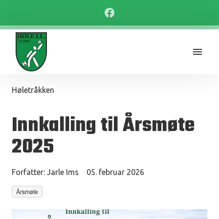
Høletråkken
Innkalling til Årsmøte
2025
Forfatter:
Jarle Ims
05. februar 2026
Årsmøte