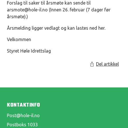
Forslag til saker til årsmøte kan sende til
arsmote@hole-il.no
(Innen 26. februar (7 dager før
årsmøte).)
Årsmelding ligger vedlagt og kan lastes ned her.
Velkommen
Styret Høle Idrettslag
Del artikkel
KONTAKTINFO
Post@hole-il.no
Postboks 1033