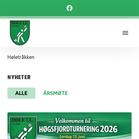
Høletråkken
NYHETER
ALLE
ÅRSMØTE