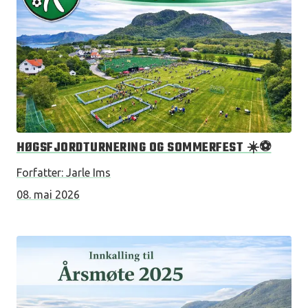
HØGSFJORDTURNERING OG SOMMERFEST ☀️⚽
Forfatter:
Jarle Ims
08. mai 2026